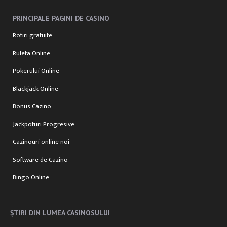
PRINCIPALE PAGINI DE CASINO
Rotiri gratuite
Ruleta Online
Pokerului Online
Blackjack Online
Bonus Cazino
Jackpoturi Progresive
Cazinouri online noi
Software de Cazino
Bingo Online
ȘTIRI DIN LUMEA CASINOSULUI