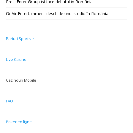
PressEnter Group își face debutul în România
OnAir Entertainment deschide unui studio în România
Pariuri Sportive
Live Casino
Cazinouri Mobile
FAQ
Poker en ligne