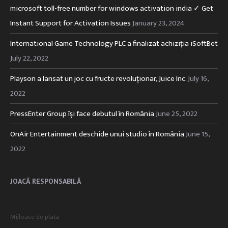
microsoft toll-free number for windows activation india ✓ Get
Instant Support for Activation Issues
January 23, 2024
International Game Technology PLC a finalizat achiziția iSoftBet
July 22, 2022
Playson a lansat un joc cu fructe revoluționar, Juice Inc.
July 16,
2022
PressEnter Group își face debutul în România
June 25, 2022
OnAir Entertainment deschide unui studio în România
June 15,
2022
JOACĂ RESPONSABILĂ
Mijloace de plata