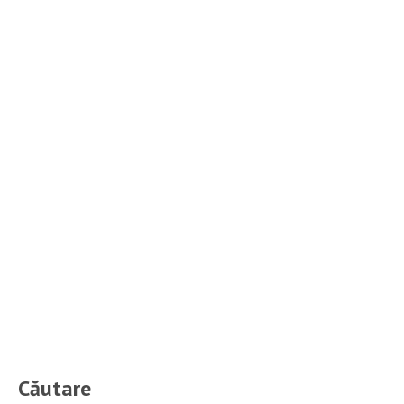
Căutare