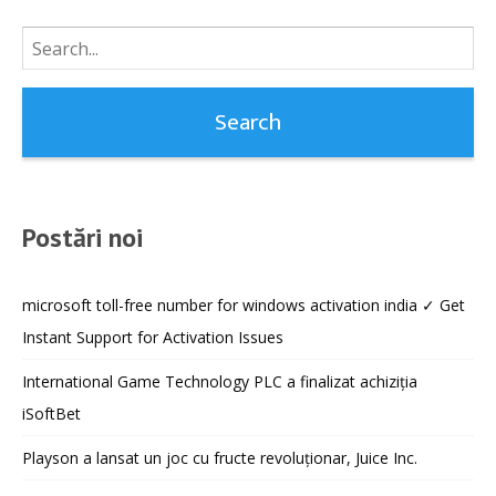
Search
for:
Postări noi
microsoft toll-free number for windows activation india ✓ Get
Instant Support for Activation Issues
International Game Technology PLC a finalizat achiziția
iSoftBet
Playson a lansat un joc cu fructe revoluționar, Juice Inc.